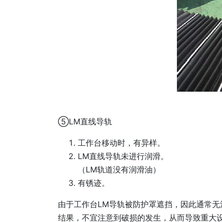
⑤LM直线导轨
工作台移动时，有异样。
LM直线导轨未进行润滑。
（LM轨道没有润滑油）
有锈迹。
由于工作台LM导轨被防护罩遮挡，因此通常无
结果，不宜注意到破损的发生，从而导致重大