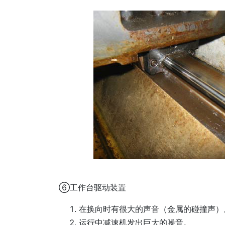
⑥工作台驱动装置
在换向时有很大的声音（金属的碰撞声）
运行中减速机发出巨大的噪音。