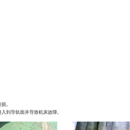
破损。
侵入到导轨面并导致机床故障。