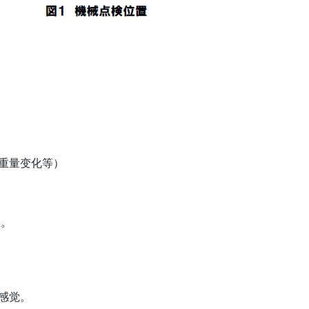
重量变化等）
上。
感觉。