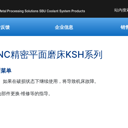
站内搜
户反馈
企业信息
销
NC精密平面磨床KSH系列
断菜单
 如果在破损状态下继续使用，将导致机床故障。
部件更换·维修等的指导。