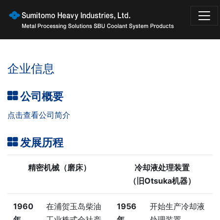
企业信息
公司概要
点击查看公司简介
发展历程
精密机械（磨床）
冷却液处理装置
（旧Otsuka机器）
1960
在浦贺玉岛柴油
1956
开始生产冷却液
年
工业株式会社产
年
处理装置