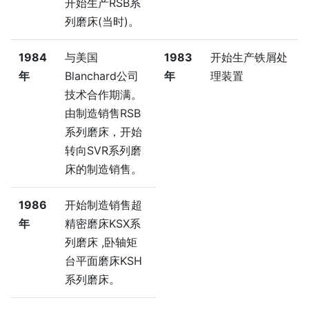
开始生产RSB系
列磨床(当时)。
1984
与美国
1983
开始生产铁屑处
年
Blanchard公司
年
理装置
技术合作期满。
由制造销售RSB
系列磨床，开始
转向SVR系列磨
床的制造销售。
1986
开始制造销售超
年
精密磨床KSX系
列磨床 ,卧轴矩
台平面磨床KSH
系列磨床。