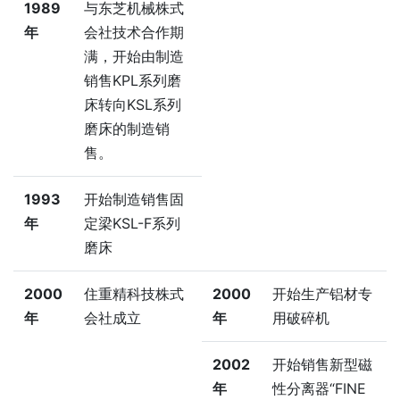
1989
与东芝机械株式
年
会社技术合作期
满，开始由制造
销售KPL系列磨
床转向KSL系列
磨床的制造销
售。
1993
开始制造销售固
年
定梁KSL-F系列
磨床
2000
住重精科技株式
2000
开始生产铝材专
年
会社成立
年
用破碎机
2002
开始销售新型磁
年
性分离器“FINE