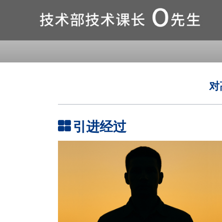
对
引进经过