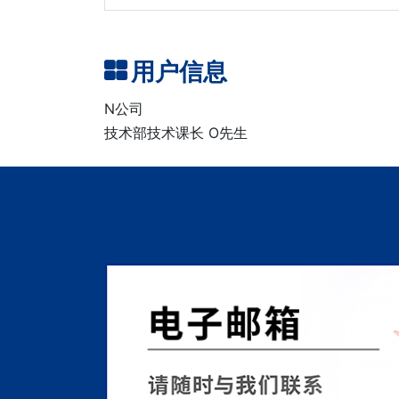
用户信息
N公司
技术部技术课长 O先生