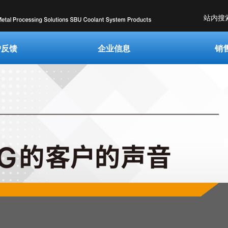
站内搜
户反馈
企业信息
销