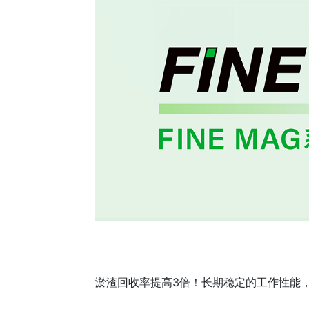
淤渣回收率提高3倍！长期稳定的工作性能