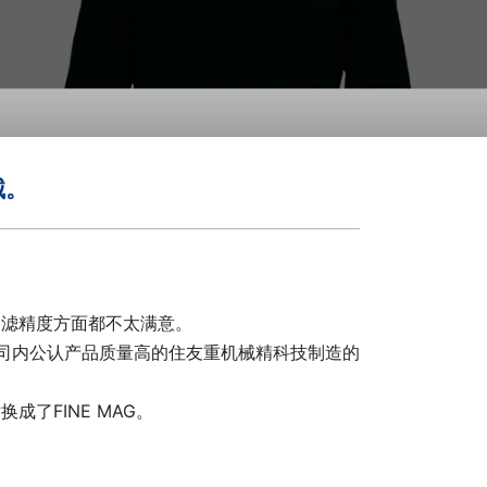
械。
过滤精度方面都不太满意。
司内公认产品质量高的住友重机械精科技制造的
了FINE MAG。