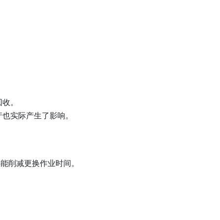
回收。
产也实际产生了影响。
还能削减更换作业时间。