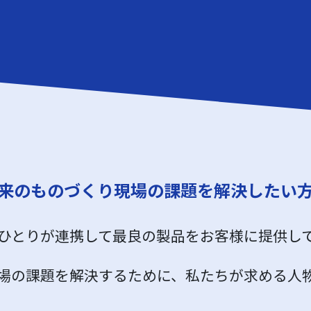
来のものづくり現場の
課題を解決したい
ひとりが連携して
最良の製品をお客様に提供し
場の課題を解決するために、
私たちが求める人